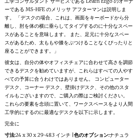
工学コンサルタント サービスである Learn Ergo のオーナ
ーである MS-HFE のメリッサ アフターマンは説明しま
す。 「デスクの場合、これは、画面をキーボードから分
離し、肘を体の横に垂らしてタイプするのに十分なスペー
スがあることを意味します。 また、足元に十分なスペー
スがあるため、太ももや膝をぶつけることなくぴったりと
座ることができます。」
彼女は、自分の体やオフィスチェアに合わせて高さを調節
できるデスクを勧めていますが、これらはすべての人やす
べての予算に合うわけではありません。 コンピューター
デスク、コーナー デスク、壁掛けデスク、その他のスタ
イルもございますので、ご購入の際はご検討ください。
これらの要素を念頭に置いて、ワークスペースをより人間
工学的にするのに最適なデスクを以下に示します。
完全に
寸法:
24 x 30 x 29-48.3 インチ |
色のオプション:
ナチュラ