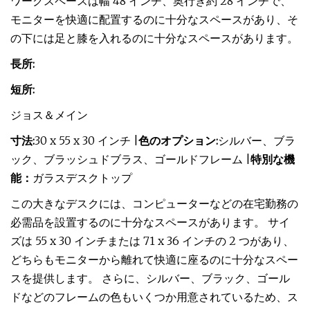
ワークスペースは幅 48 インチ、奥行き約 28 インチで、
モニターを快適に配置するのに十分なスペースがあり、そ
の下には足と膝を入れるのに十分なスペースがあります。
長所:
短所:
ジョス＆メイン
寸法:
30 x 55 x 30 インチ |
色のオプション:
シルバー、ブラ
ック、ブラッシュドブラス、ゴールドフレーム |
特別な機
能：
ガラスデスクトップ
この大きなデスクには、コンピューターなどの在宅勤務の
必需品を設置するのに十分なスペースがあります。 サイ
ズは 55 x 30 インチまたは 71 x 36 インチの 2 つがあり、
どちらもモニターから離れて快適に座るのに十分なスペー
スを提供します。 さらに、シルバー、ブラック、ゴール
ドなどのフレームの色もいくつか用意されているため、ス