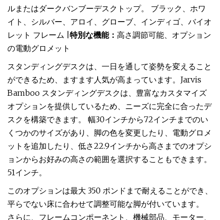
ルまたはダークバンブーデスクトップ。 ブラック、ホワ
イト、シルバー、アロイ、グローブ、インディゴ、バイオ
レット フレーム |
特別な機能：
高さ調節可能、オプション
の電動グロメット
スタンディングデスクは、一日を通して姿勢を変えること
ができるため、ますます人気が高まっています。Jarvis
Bamboo スタンディングデスクは、豊富なカスタマイズ
オプションを提供しているため、ニーズに完全に合ったデ
スクを構築できます。 幅30インチから72インチまでのい
くつかのサイズがあり、脚の色を変更したり、電動グロメ
ットを追加したり、低さ22.9インチから高さまでのオプシ
ョンからお好みの高さの範囲を選択することもできます。
51インチ。
このオプションは最大 350 ポンドまで耐えることができ、
平らでない床に合わせて調整可能な脚が付いています。
さらに、フレームコンポーネント、機械部品、モーター、