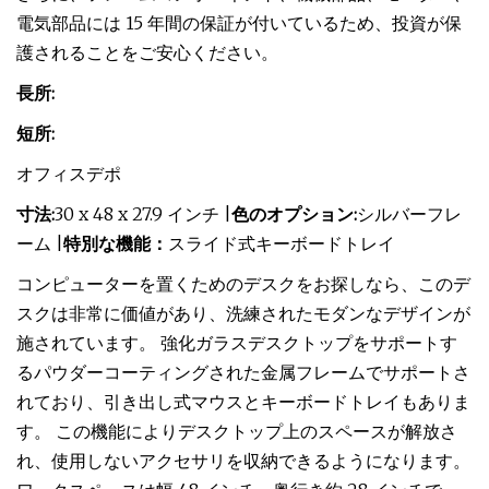
電気部品には 15 年間の保証が付いているため、投資が保
護されることをご安心ください。
長所:
短所:
オフィスデポ
寸法:
30 x 48 x 27.9 インチ |
色のオプション:
シルバーフレ
ーム |
特別な機能：
スライド式キーボードトレイ
コンピューターを置くためのデスクをお探しなら、このデ
スクは非常に価値があり、洗練されたモダンなデザインが
施されています。 強化ガラスデスクトップをサポートす
るパウダーコーティングされた金属フレームでサポートさ
れており、引き出し式マウスとキーボードトレイもありま
す。 この機能によりデスクトップ上のスペースが解放さ
れ、使用しないアクセサリを収納できるようになります。