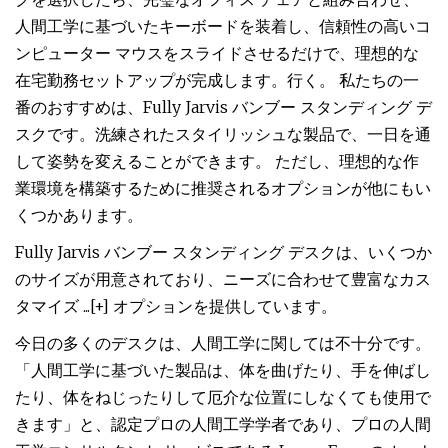
人間工学に基づいたキーボードを装着し、信頼性の高いコ
ンピューター マウスをスライドさせるだけで、理想的な
在宅勤務セットアップが完成します。行く。 私たちの一
番のおすすめは、Fully Jarvis バンブー スタンディング デ
スクです。洗練されたスタイリッシュな製品で、一日を通
して姿勢を変えることができます。 ただし、理想的な作
業環境を構築するために推奨されるオプションが他にもい
くつかあります。
Fully Jarvis バンブー スタンディング デスクは、いくつか
のサイズが用意されており、ニーズに合わせて豊富なカス
タマイズ ...[+] オプションを提供しています。
今日の多くのデスクは、人間工学に関しては不十分です。
「人間工学に基づいた製品は、体を曲げたり、手を伸ばし
たり、体をねじったりして厄介な位置にしなくても使用で
きます」と、認定プロの人間工学学者であり、プロの人間