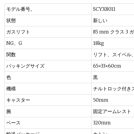
モデル番号。
SCYX8011
状態
新しい
ガスリフト
85 mm クラス 3
NG、G
18kg
関数
リフト、スイベル
パッキングサイズ
65×33×60cm
色
黒
機構
チルトロック付き
キャスター
50mm
腕
固定アームレスト
ベース
320mm