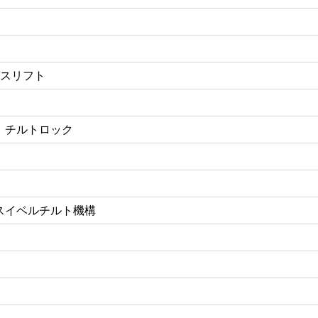
 ガスリフト
、チルトロック
スイベルチルト機構