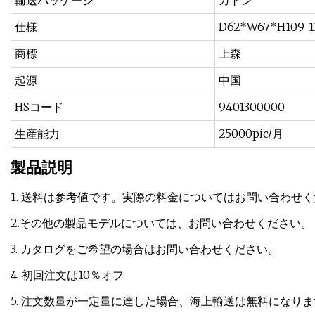
輸送パッケージ
カトン
仕様
D62*W67*H109-1
商標
上森
起源
中国
HSコード
9401300000
生産能力
25000pic/月
製品説明
1. 送料は参考値です。実際の料金についてはお問い合わせ
2.その他の製品モデルについては、お問い合わせください。
3. カタログをご希望の場合はお問い合わせください。
4. 初回注文は10％オフ
5. 注文数量が一定量に達した場合、海上輸送は無料になり