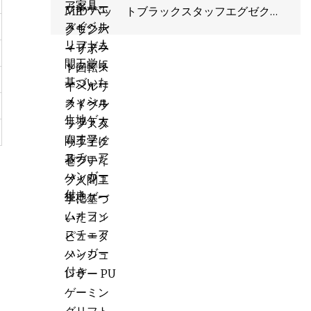
トブラックスタッフエグゼクテ
ィブ人間工学に基づいたコンピ
ュータメッシュレザー PU ゲー
ミングリフトビジターオフィス
チェア工場