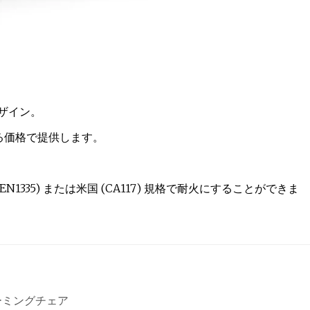
ザイン。
ある価格で提供します。
U (EN1335) または米国 (CA117) 規格で耐火にすることができま
ーミングチェア