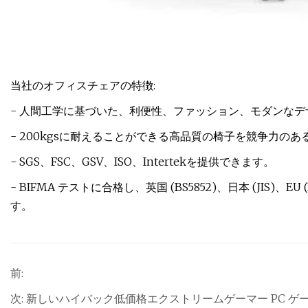
当社のオフィスチェアの特徴:
- 人間工学に基づいた、利便性、ファッション、モダンなデ
- 200kgsに耐えることができる高品質の椅子を競争力の
- SGS、FSC、GSV、ISO、Intertekを提供できます。
- BIFMA テストに合格し、英国 (BS5852)、日本 (JIS)、E
す。
前:
次:
新しいハイバック低価格エクストリームゲーマー PC ゲ